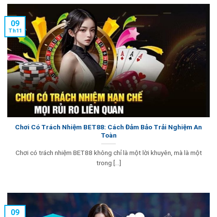
09
Th11
Chơi Có Trách Nhiệm BET88: Cách Đảm Bảo Trải Nghiệm An
Toàn
Chơi có trách nhiệm BET88 không chỉ là một lời khuyên, mà là một
trong [...]
09