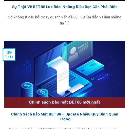
Sự Thật Về BET88 Lừa Đảo: Những Điều Bạn Cần Phải Biết
Có không ít câu hỏi xoay quanh vấn đề BET88 lừa đảo và liệu những
tin [...]
09
Th11
Chính Sách Bảo Mật BET88 – Update Nhiều Quy Định Quan
Trọng