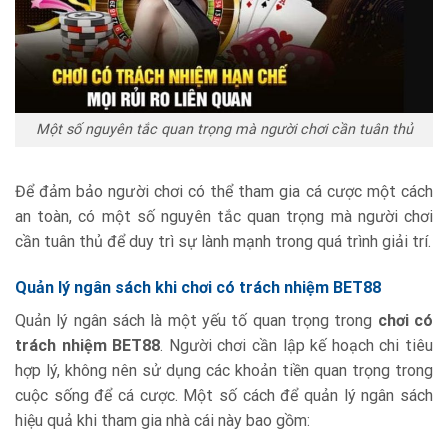
Một số nguyên tắc quan trọng mà người chơi cần tuân thủ
Để đảm bảo người chơi có thể tham gia cá cược một cách
an toàn, có một số nguyên tắc quan trọng mà người chơi
cần tuân thủ để duy trì sự lành mạnh trong quá trình giải trí.
Quản lý ngân sách khi chơi có trách nhiệm BET88
Quản lý ngân sách là một yếu tố quan trọng trong
chơi có
trách nhiệm BET88
. Người chơi cần lập kế hoạch chi tiêu
hợp lý, không nên sử dụng các khoản tiền quan trọng trong
cuộc sống để cá cược. Một số cách để quản lý ngân sách
hiệu quả khi tham gia nhà cái này bao gồm: