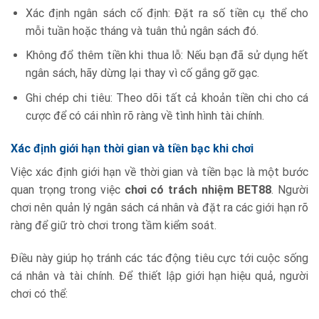
Xác định ngân sách cố định: Đặt ra số tiền cụ thể cho
mỗi tuần hoặc tháng và tuân thủ ngân sách đó.
Không đổ thêm tiền khi thua lỗ: Nếu bạn đã sử dụng hết
ngân sách, hãy dừng lại thay vì cố gắng gỡ gạc.
Ghi chép chi tiêu: Theo dõi tất cả khoản tiền chi cho cá
cược để có cái nhìn rõ ràng về tình hình tài chính.
Xác định giới hạn thời gian và tiền bạc khi chơi
Việc xác định giới hạn về thời gian và tiền bạc là một bước
quan trọng trong việc
chơi có trách nhiệm BET88
. Người
chơi nên quản lý ngân sách cá nhân và đặt ra các giới hạn rõ
ràng để giữ trò chơi trong tầm kiểm soát.
Điều này giúp họ tránh các tác động tiêu cực tới cuộc sống
cá nhân và tài chính. Để thiết lập giới hạn hiệu quả, người
chơi có thể: