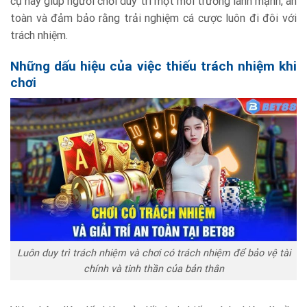
cụ này giúp người chơi duy trì một môi trường lành mạnh, an
toàn và đảm bảo rằng trải nghiệm cá cược luôn đi đôi với
trách nhiệm.
Những dấu hiệu của việc thiếu trách nhiệm khi
chơi
Luôn duy trì trách nhiệm và chơi có trách nhiệm để bảo vệ tài
chính và tinh thần của bản thân