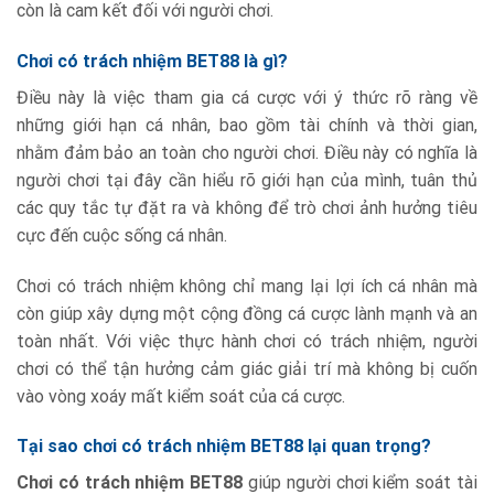
còn là cam kết đối với người chơi.
Chơi có trách nhiệm BET88 là gì?
Điều này là việc tham gia cá cược với ý thức rõ ràng về
những giới hạn cá nhân, bao gồm tài chính và thời gian,
nhằm đảm bảo an toàn cho người chơi. Điều này có nghĩa là
người chơi tại đây cần hiểu rõ giới hạn của mình, tuân thủ
các quy tắc tự đặt ra và không để trò chơi ảnh hưởng tiêu
cực đến cuộc sống cá nhân.
Chơi có trách nhiệm không chỉ mang lại lợi ích cá nhân mà
còn giúp xây dựng một cộng đồng cá cược lành mạnh và an
toàn nhất. Với việc thực hành chơi có trách nhiệm, người
chơi có thể tận hưởng cảm giác giải trí mà không bị cuốn
vào vòng xoáy mất kiểm soát của cá cược.
Tại sao chơi có trách nhiệm BET88 lại quan trọng?
Chơi có trách nhiệm BET88
giúp người chơi kiểm soát tài