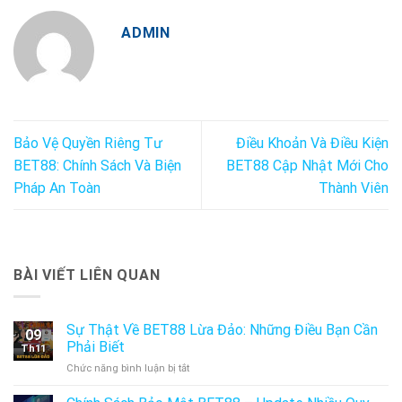
ADMIN
Bảo Vệ Quyền Riêng Tư
Điều Khoản Và Điều Kiện
BET88: Chính Sách Và Biện
BET88 Cập Nhật Mới Cho
Pháp An Toàn
Thành Viên
BÀI VIẾT LIÊN QUAN
Sự Thật Về BET88 Lừa Đảo: Những Điều Bạn Cần
09
Phải Biết
Th11
ở
Chức năng bình luận bị tắt
Sự
Thật