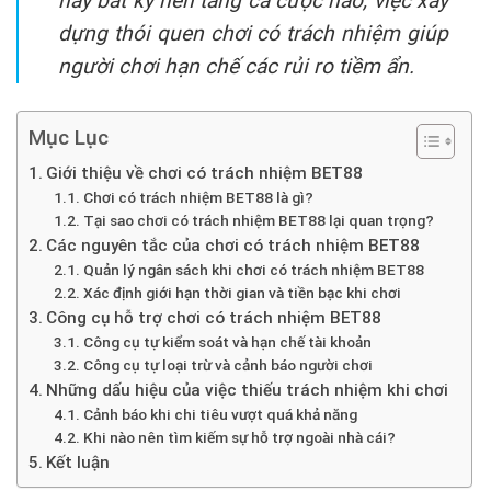
hay bất kỳ nền tảng cá cược nào, việc xây
dựng thói quen chơi có trách nhiệm giúp
người chơi hạn chế các rủi ro tiềm ẩn.
Mục Lục
Giới thiệu về chơi có trách nhiệm BET88
Chơi có trách nhiệm BET88 là gì?
Tại sao chơi có trách nhiệm BET88 lại quan trọng?
Các nguyên tắc của chơi có trách nhiệm BET88
Quản lý ngân sách khi chơi có trách nhiệm BET88
Xác định giới hạn thời gian và tiền bạc khi chơi
Công cụ hỗ trợ chơi có trách nhiệm BET88
Công cụ tự kiểm soát và hạn chế tài khoản
Công cụ tự loại trừ và cảnh báo người chơi
Những dấu hiệu của việc thiếu trách nhiệm khi chơi
Cảnh báo khi chi tiêu vượt quá khả năng
Khi nào nên tìm kiếm sự hỗ trợ ngoài nhà cái?
Kết luận