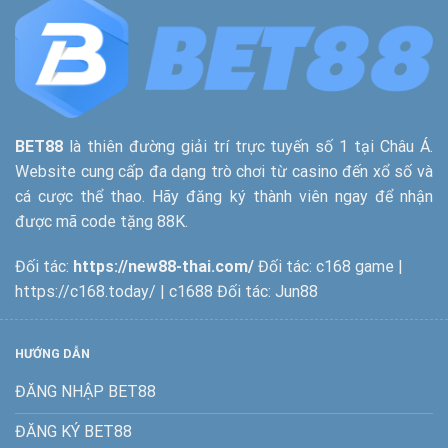
Biện
Pháp
An
Toàn
BET88
là thiên đường giải trí trực tuyến số 1 tại Châu Á.
Website cung cấp đa dạng trò chơi từ casino đến xổ số và
cá cược thể thao. Hãy đăng ký thành viên ngay để nhận
được mã code tặng 88K.
Đối tác:
https://new88-thai.com/
Đối tác:
c168 game
|
https://c168.today/
|
c1688
Đối tác:
Jun88
HƯỚNG DẪN
ĐĂNG NHẬP BET88
ĐĂNG KÝ BET88