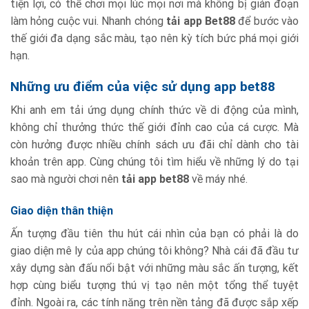
tiện lợi, có thể chơi mọi lúc mọi nơi mà không bị gián đoạn
làm hỏng cuộc vui.
Nhanh chóng
tải app Bet88
để bước vào
thế giới đa dạng sắc màu, tạo nên kỳ tích bức phá mọi giới
hạn.
Những ưu điểm của việc sử dụng app bet88
Khi anh em tải ứng dụng chính thức về di động của mình,
không chỉ thưởng thức thế giới đỉnh cao của cá cược.
Mà
còn hưởng được nhiều chính sách ưu đãi chỉ dành cho tài
khoản trên app. Cùng chúng tôi tìm hiểu về những lý do tại
sao mà người chơi nên
tải app bet88
về máy nhé.
Giao diện thân thiện
Ấn tượng đầu tiên thu hút cái nhìn của bạn có phải là do
giao diện mê ly của app chúng tôi không? Nhà cái đã đầu tư
xây dựng sàn đấu nổi bật với những màu sắc ấn tượng, kết
hợp cùng biểu tượng thú vị tạo nên một tổng thể tuyệt
đỉnh.
Ngoài ra, các tính năng trên nền tảng đã được sắp xếp