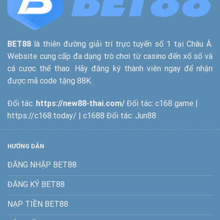
BET88
là thiên đường giải trí trực tuyến số 1 tại Châu Á.
Website cung cấp đa dạng trò chơi từ casino đến xổ số và
cá cược thể thao. Hãy đăng ký thành viên ngay để nhận
được mã code tặng 88K.
Đối tác:
https://new88-thai.com/
Đối tác:
c168 game
|
https://c168.today/
|
c1688
Đối tác:
Jun88
HƯỚNG DẪN
ĐĂNG NHẬP BET88
ĐĂNG KÝ BET88
NẠP TIỀN BET88