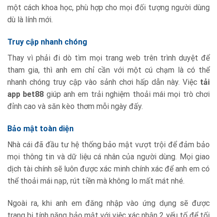
một cách khoa học, phù hợp cho mọi đối tượng người dùng
dù là lính mới.
Truy cập nhanh chóng
Thay vì phải đi dò tìm mọi trang web trên trình duyệt để
tham gia, thì anh em chỉ cần với một cú chạm là có thể
nhanh chóng truy cập vào sảnh chơi hấp dẫn này.
Việc
tải
app bet88
giúp anh em trải nghiệm thoải mái mọi trò chơi
đỉnh cao và săn kèo thơm mỗi ngày đấy.
Bảo mật toàn diện
Nhà cái đã đầu tư hệ thống bảo mật vượt trội để đảm bảo
mọi thông tin và dữ liệu cá nhân của người dùng. Mọi giao
dịch tài chính sẽ luôn được xác minh chính xác để anh em có
thể thoải mái nạp, rút tiền mà không lo mất mát nhé.
Ngoài ra, khi anh em đăng nhập vào ứng dụng sẽ được
trang bị tính năng bảo mật với việc xác nhận 2 yếu tố để tối