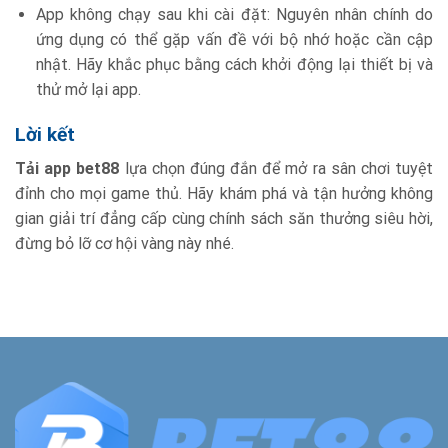
App không chạy sau khi cài đặt: Nguyên nhân chính do
ứng dụng có thể gặp vấn đề với bộ nhớ hoặc cần cập
nhật. Hãy khắc phục bằng cách khởi động lại thiết bị và
thử mở lại app.
Lời kết
Tải app bet88
lựa chọn đúng đắn để mở ra sân chơi tuyệt
đỉnh cho mọi game thủ. Hãy khám phá và tận hưởng không
gian giải trí đẳng cấp cùng chính sách săn thưởng siêu hời,
đừng bỏ lỡ cơ hội vàng này nhé.