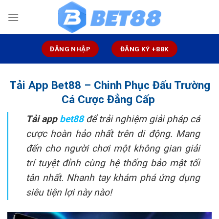
Skip
to
content
ĐĂNG NHẬP
ĐĂNG KÝ +88K
Tải App Bet88 – Chinh Phục Đấu Trường
Cá Cược Đẳng Cấp
Tải app
bet88
để trải nghiệm giải pháp cá
cược hoàn hảo nhất trên di động. Mang
đến cho người chơi một không gian giải
trí tuyệt đỉnh cùng hệ thống bảo mật tối
tân nhất. Nhanh tay khám phá ứng dụng
siêu tiện lợi này nào!