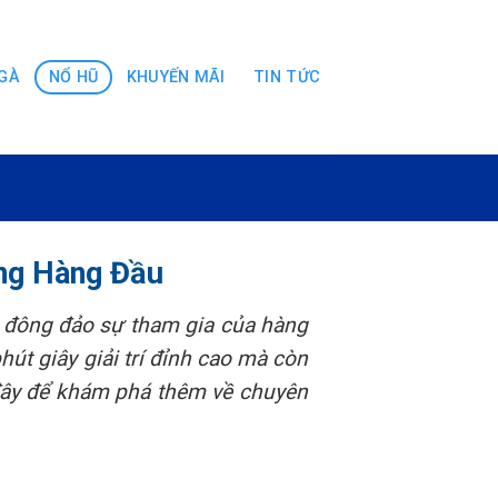
GÀ
NỔ HŨ
KHUYẾN MÃI
TIN TỨC
ng Hàng Đầu
t đông đảo sự tham gia của hàng
hút giây giải trí đỉnh cao mà còn
 đây để khám phá thêm về chuyên