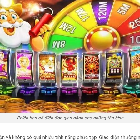
Phiên bản cổ điển đơn giản dành cho những tân binh
ộn và không có quá nhiều tính năng phức tạp. Giao diện thường