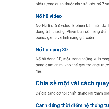
biểu tượng quen thuộc như trái cây, số 7 và
Nổ hũ video
Nổ Hũ BET88
video là phiên bản hiện đại
dòng trả thưởng. Phiên bản sẽ mang đến c
bonus game và tính năng giữ cuộn.
Nổ hũ dạng 3D
Nổ hũ dạng 3D, một trong những xu hướng 
đang đắm chìm vào thế giới trò chơi thực 
mẻ.
Chia sẻ một vài cách quay
Để gia tăng cơ hội chiến thắng khi tham g
Canh đúng thời điểm hệ thống tu