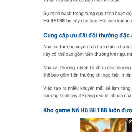
Sự minh bạch trong từng quy trình hoạt động
Hũ BET88
tin cậy cho bạn. Hội viên không c
Cung cấp ưu đãi đổi thưởng đặc
Nhà cái thường xuyên tổ chức nhiều chươn
này có thể bao gồm tiền thưởng khi nạp, mi
Nhà cái thường xuyên tổ chức các chương 
thể bao gồm tiền thưởng khi nạp tiền, miễn
Việc tạo ra nhiều khuyến mãi sẽ làm tăng
chương trình này để nâng cao lợi nhuận của 
Kho game Nổ Hũ BET88 luôn đượ