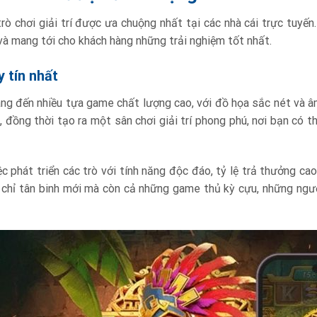
ò chơi giải trí được ưa chuộng nhất tại các nhà cái trực tuyến
à mang tới cho khách hàng những trải nghiệm tốt nhất.
y tín nhất
ang đến nhiều tựa game chất lượng cao, với đồ họa sắc nét và â
đồng thời tạo ra một sân chơi giải trí phong phú, nơi bạn có t
ệc phát triển các trò với tính năng độc đáo, tỷ lệ trả thưởng c
 chỉ tân binh mới mà còn cả những game thủ kỳ cựu, những ngư