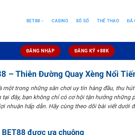
BET88
CASINO
XỔ SỐ
THỂ THAO
ĐÁ 
ĐĂNG NHẬP
ĐĂNG KÝ +88K
8 – Thiên Đường Quay Xèng Nổi Tiế
 một trong những sân chơi uy tín hàng đầu, thu hú
m tại đây, bạn không chỉ có cơ hội tận hưởng những p
ợi nhuận hấp dẫn. Hãy cùng theo dõi bài viết dưới
Hũ BET88 được ưa chuộng