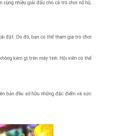
 cùng nhiều giải đấu cho cá trò chơi nổ hũ,
ài đặt. Do đó, bạn có thể tham gia trò chơi
hông kém gì trên máy tính. Hội viên có thể
phiên bản đều sở hữu những đặc điểm và sức