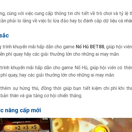
, cùng với việc cung cấp thông tin chi tiết về trò chơi và tỷ lệ
ần phải lo lắng về việc bị lừa đảo hay bị đánh cắp dữ liệu cá nhâ
 sắc
g trình khuyến mãi hấp dẫn cho game
Nổ Hũ BET88
, giúp hội vi
ễn phí quay hãy các giải thưởng lớn cho những ai may mắn.
trình khuyến mãi hấp dẫn cho game Nổ Hũ, giúp hội viên có thê
 phí quay, hay các giải thưởng lớn cho những ai may mắn.
 thêm sự hứng thú, đồng thời giúp bạn tiết kiệm chi phí khi th
bản thân và gia tăng cơ hội chiến thắng.
c nâng cấp mới