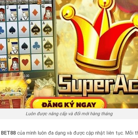
Luôn được nâng cấp và đổi mới hàng tháng
 BET88
của mình luôn đa dạng và được cập nhật liên tục. Mỗi t